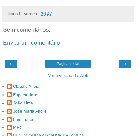
Liliana F. Verde
at
20:47
Sem comentários:
Enviar um comentário
‹
›
Página inicial
Ver a versão da Web
Cláudio Anaia
Espectadores
João Lima
José Maria André
Luís Lopes
MRC
PLATAFORMA ALGARVE PELA VIDA