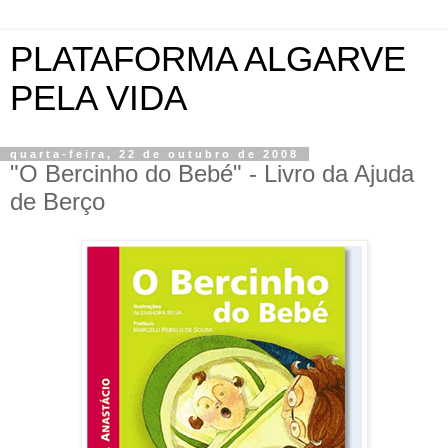
PLATAFORMA ALGARVE
PELA VIDA
quarta-feira, 22 de outubro de 2008
"O Bercinho do Bebé" - Livro da Ajuda
de Berço